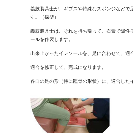
義肢装具士が、ギプスや特殊なスポンジなどで
す。（採型）
義肢装具士は、それを持ち帰って、石膏で陽性
ールを作製します。
出来上がったインソールを、足に合わせて、適
適合を修正して、完成になります。
各自の足の形（特に踵骨の形状）に、適合した