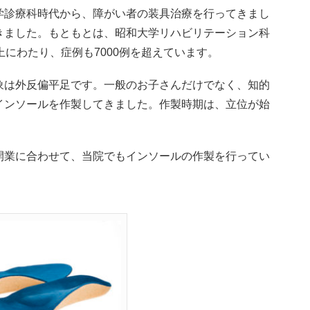
学診療科時代から、障がい者の装具治療を行ってきまし
きました。もともとは、昭和大学リハビリテーション科
上にわたり、症例も7000例を超えています。
象は外反偏平足です。一般のお子さんだけでなく、知的
インソールを作製してきました。作製時期は、立位が始
開業に合わせて、当院でもインソールの作製を行ってい