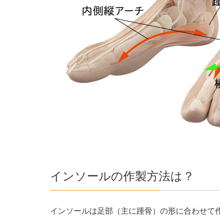
インソールの作製方法は？
インソールは足部（主に踵骨）の形に合わせて