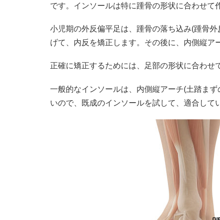
です。インソールは特に踵骨の形状に合わせて
小児期の外反偏平足は、踵骨の落ち込み(踵骨外
げて、内反を矯正します。その後に、内側縦ア
正確に矯正するためには、足部の形状に合わせ
一般的なインソールは、内側縦アーチ(土踏ま
いので、既成のインソールを試して、適合して