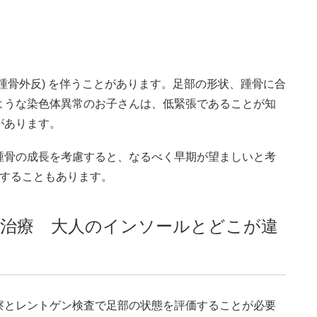
踵骨外反) を伴うことがあります。足部の形状、踵骨に合
ような染色体異常のお子さんは、低緊張であることが知
があります。
踵骨の成長を考慮すると、なるべく早期が望ましいと考
製することもあります。
治療 大人のインソールとどこが違
察とレントゲン検査で足部の状態を評価することが必要