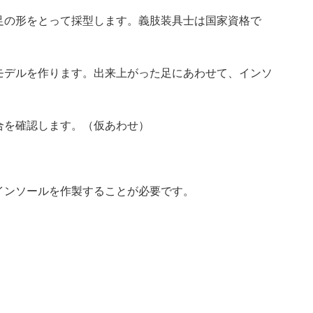
足の形をとって採型します。義肢装具士は国家資格で
モデルを作ります。出来上がった足にあわせて、インソ
合を確認します。（仮あわせ）
インソールを作製することが必要です。