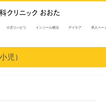
小児リハビリ
インソール療法
デイケア
求人ペー
小児）