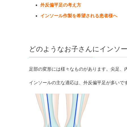
外反偏平足の考え方
インソール作製を希望される患者様へ
どのようなお子さんにインソ
足部の変形には様々なものがあります。尖足、
インソールの主な適応は、外反偏平足が多いで