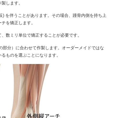
作製します。
反) を伴うことがあります。その場合、踵骨内側を持ち上
ーチを矯正します。
て、数ミリ単位で矯正することが必要です。
ずの部分）に合わせて作製します。オーダーメイドではな
いるものを選ぶことになります。