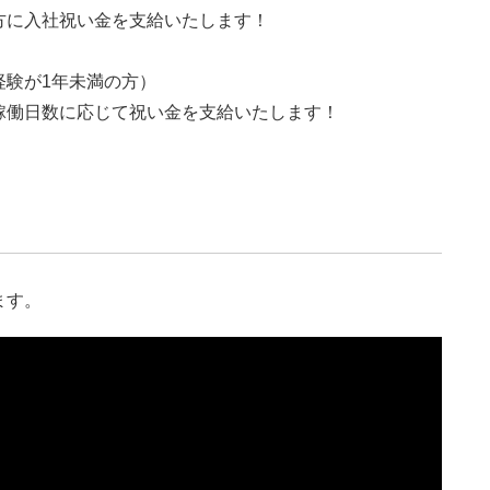
方に入社祝い金を支給いたします！
経験が1年未満の方）
稼働日数に応じて祝い金を支給いたします！
ます。