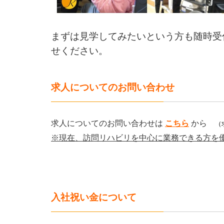
まずは見学してみたいという方も随時受
せください。
求人についてのお問い合わせ
求人についてのお問い合わせは
こちら
から
（
※現在、訪問リハビリを中心に業務できる方を
入社祝い金について