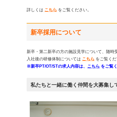
詳しくは
こちら
をご覧ください。
新卒採用について
新卒・第二新卒の方の施設見学について、随時
入社後の研修体制については
こちら
をご覧くだ
※新卒PT/OT/STの求人内容は、
こちら
をご覧
私たちと一緒に働く仲間を大募集し