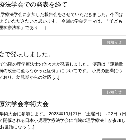
学療法学会での発表を経て
本小児理学療法学会に参加した報告会をさせていただきました。今回は
せていただきたいと思います。 今回の学会テーマは、「子ども
学療法学」であり […]
お知らせ
学会で発表しました。
会で当院の理学療法士の佐々木が発表しました。 演題は「運動量
満の改善に至らなかった症例」についてです。 小児の肥満につ
おり、幼児期からの対応 […]
お知らせ
学療法学会学術大会
術大会に参加します。 2023年10月21日（土曜日）～22日（日
て開催される日本小児理学療法学会に当院の理学療法士が参加し
世話になっ […]