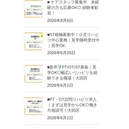
■ ケアスタッフ募集中 未経
験の方も応募OK◎ 経験者歓
迎！
2026年8月6日
■ST積極募集中！小児リハビ
リ中心業務｜見学随時受付中
｜見学OK
2026年6月25日
■新卒
PT/OT/ST募集｜見
学OK◎幅広いリハビリを経
験できる職場｜大田区
2026年6月1日
■PT・OT訪問リハビリ求人
｜まずは見学からOK◎働き
方相談可｜大田区
2026年6月1日