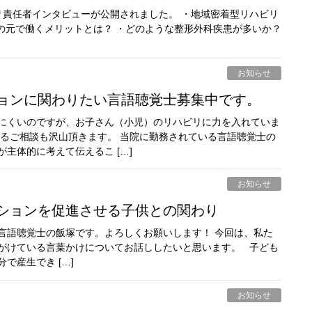
責任者インタビューが公開されました。 ・地域密着型リハビリ
の元で働くメリットとは？ ・どのような整形外科疾患が多いか？
お知らせ
ションに関わりたい言語聴覚士募集中です。
にくいのですが、お子さん（小児）のリハビリに力を入れていま
するご相談も沢山頂きます。 当院に勤務されている言語聴覚士の
主体的に考えて伝えるこ […]
お知らせ
ーションを促進させる子供との関わり
言語聴覚士の飯塚です。よろしくお願いします！ 今回は、私た
がけている言葉かけについてお話ししたいと思います。 子ども
で産生でき […]
お知らせ