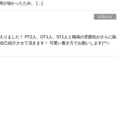
が強かったため、 […]
お知らせ
入りました！ PT2人、OT1人、ST1人と職場の雰囲気がさらに賑
自己紹介させて頂きます！ 可愛い書き方でお願いします(^^♪