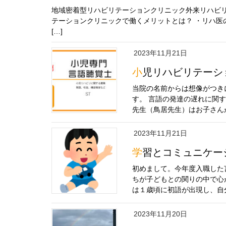
地域密着型リハビリテーションクリニック外来リハビリ
テーションクリニックで働くメリットとは？ ・リハ医
[…]
2023年11月21日
小児リハビリテー
当院の名前からは想像がつき
す。 言語の発達の遅れに関
先生（鳥居先生）はお子さんが
2023年11月21日
学習とコミュニケ
初めまして。今年度入職した
ちが子どもとの関りの中で心
は１歳頃に初語が出現し、自分
2023年11月20日