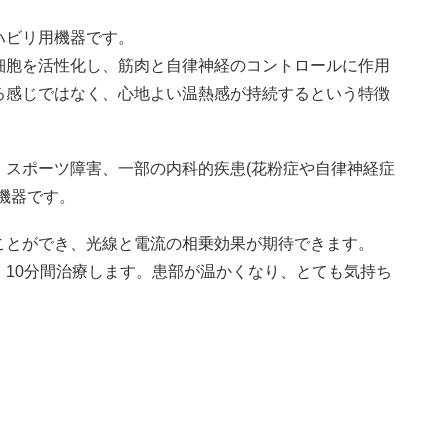
ハビリ用機器です。
細胞を活性化し、筋肉と自律神経のコントロールに作用
る感じではなく、心地よい温熱感が持続するという特徴
、スポーツ障害、一部の内科的疾患(花粉症や自律神経症
機器です。
ことができ、光線と電流の相乗効果が期待できます。
10分間治療します。患部が温かくなり、とても気持ち