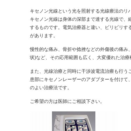
キセノン光線という光を照射する光線療法のリ
キセノン光線は身体の深部まで達する光線で、
するものです。電気治療器と違い、ビリビリす
があります。
慢性的な痛み、骨折や捻挫などの外傷後の痛み
状)など、その応用範囲も広く、大変優れた治療
また、光線治療と同時に干渉波電流治療も行う
患部にキセノンレーザーのアダプターを付けて、
のよい治療法です。
ご希望の方は医師にご相談下さい。